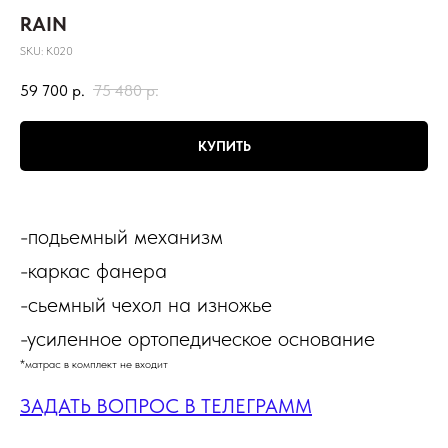
RAIN
SKU:
К020
59 700
р.
75 480
р.
КУПИТЬ
-подьемный механизм
-каркас фанера
-сьемный чехол на изножье
-усиленное ортопедическое основание
*матрас в комплект не входит
ЗАДАТЬ ВОПРОС В ТЕЛЕГРАММ