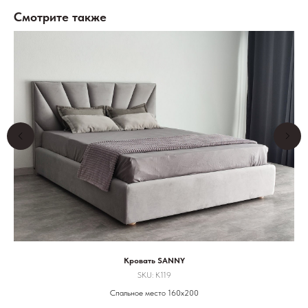
Смотрите также
Кровать SANNY
SKU:
K119
Спальное место 160х200