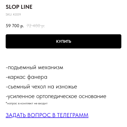
SLOP LINE
SKU:
К009
59 700
р.
72 480
р.
КУПИТЬ
-подьемный механизм
-каркас фанера
-сьемный чехол на изножье
-усиленное ортопедическое основание
*матрас в комплект не входит
ЗАДАТЬ ВОПРОС В ТЕЛЕГРАММ