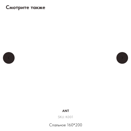
Смотрите также
ANT
SKU:
K001
Спальное 160*200