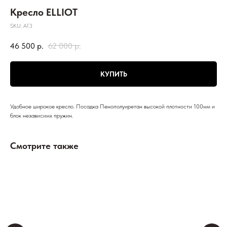
Кресло ELLIOT
SKU:
A13
46 500
р.
62 000
р.
КУПИТЬ
Удобное широкое кресло. Посадка Пенополуиретан высокой плотности 100мм и
блок независимх пружин.
Смотрите также